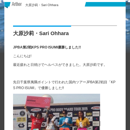
大原沙莉・Sari Ohhara
大原沙莉・Sari Ohhara
JPBA第2戦KPS PRO ISUMI優勝しました!!
こんにちは!
最近疲れと日焼けでヘルペスができました。大原沙莉です。
先日千葉県夷隅ポイントで行われた国内ツアーJPBA第2戦目「KP
S PRO ISUMI」で優勝しました!!