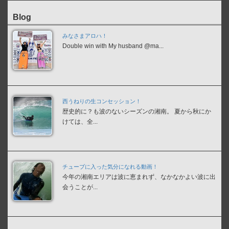
Blog
みなさまアロハ！
Double win with My husband @ma...
西うねりの生コンセッション！
歴史的に？も波のないシーズンの湘南。 夏から秋にか
けては、全...
チューブに入った気分になれる動画！
今年の湘南エリアは波に恵まれず、なかなかよい波に出
会うことが...