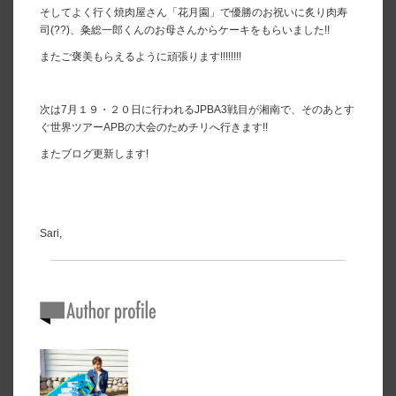
そしてよく行く焼肉屋さん「花月園」で優勝のお祝いに炙り肉寿
司(??)、粂総一郎くんのお母さんからケーキをもらいました!!
またご褒美もらえるように頑張ります!!!!!!!!
次は7月１９・２０日に行われるJPBA3戦目が湘南で、そのあとす
ぐ世界ツアーAPBの大会のためチリへ行きます!!
またブログ更新します!
Sari,