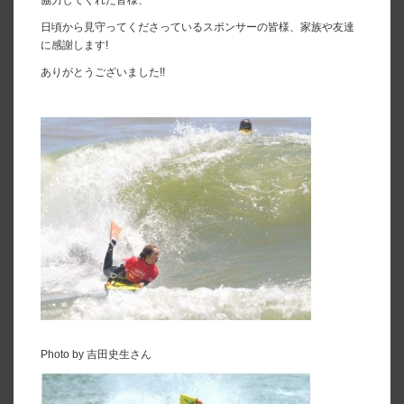
協力してくれた皆様、
日頃から見守ってくださっているスポンサーの皆様、家族や友達
に感謝します!
ありがとうございました!!
Photo by 吉田史生さん