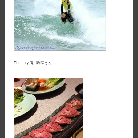
Photo by 鴨川利蔵さん