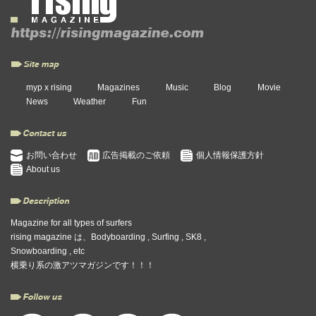
myp x rising
Magazines
Music
Blog
Movie
News
Weather
Fun
お問い合わせ
広告掲載のご依頼
個人情報保護方針
About us
Magazine for all types of surfers
rising magazine は、Bodyboarding , Surfing , SK8 ,
Snowboarding , etc
横乗り系の激アツマガジンです！！！