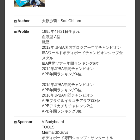
Author
大原沙莉・Sari Ohhara
Profile
1995年4月21日生まれ
血液型 A型
戦歴
2012年 JPBA国内プロツアー年間チャンピオン
ISAワールドボディボードチャンピオンシップ金
メダル
IBA世界ツアー年間ランキング6位
2014年JPBA年間チャンピオン
APB年間ランキング4位
2015年JPBA年間チャンピオン
APB年間ランキング3位
2016年JPBA年間チャンピオン
APBブラジルイタコチアラプロ3位
APBアリカチリチャレンジ2位
APB年間ランキング3位
Sponsor
V Bodyboard
TOOLS
Mermaid&Guys
ボディボード専門ショップ・サンタートル