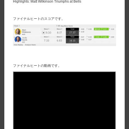
Highlights: Matt Wilkinson Triumphs at Bells
ファイナルヒートのスコアです。
ファイナルヒートの動画です。