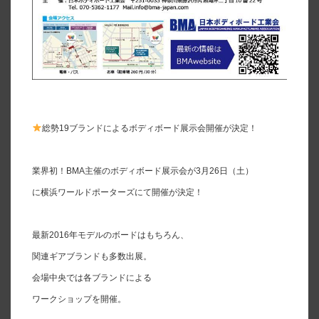
総勢19ブランドによるボディボード展示会開催が決定！
業界初！BMA主催のボディボード展示会が3月26日（土）
に横浜ワールドポーターズにて開催が決定！
最新2016年モデルのボードはもちろん、
関連ギアブランドも多数出展。
会場中央では各ブランドによる
ワークショップを開催。