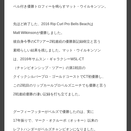
ベル付き優勝トロフィーを鳴らすマット・ウイルキンソン。
先ほど終了した、2016 Rip Curl Pro Bells Beachは
Matt Wilkinsonが優勝しました。
彼自身今季のCTツアー2戦連続の優勝新記録樹立と言う
素晴らしい結果を残しました。マット・ウイルキンソン
は、2016年サムスン・ギャラクシーWSL-CT
（チャンピオンシップ・ツアー）の第1戦目の
クイックシルバープロ・ゴールドコーストでCT初優勝し、
この2戦目のリップカールプロベルズニーチでも優勝と言う
2戦連続優勝の凄い記録を打ち立てました。
グーフィーフッターがベルズで優勝したのは、実に
17年振りで、マーク・オクルーポ（オッキー）以来の
レフトハンダーがベルズチャンピオンになりました。