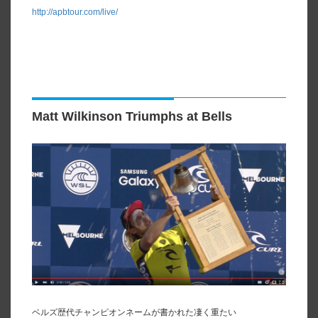
http://apbtour.com/live/
Matt Wilkinson Triumphs at Bells
ベルズ歴代チャンピオンネームが書かれた凄く重たい