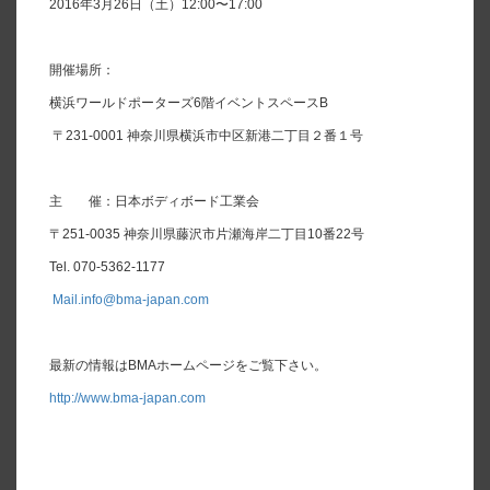
2016年3月26日（土）12:00〜17:00
開催場所：
横浜ワールドポーターズ6階イベントスペースB
〒231-0001 神奈川県横浜市中区新港二丁目２番１号
主 催：日本ボディボード工業会
〒251-0035 神奈川県藤沢市片瀬海岸二丁目10番22号
Tel. 070-5362-1177
Mail.info@bma-japan.com
最新の情報はBMAホームページをご覧下さい。
http://www.bma-japan.com