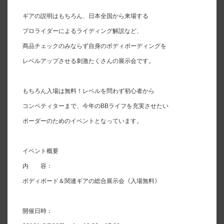
ギアの説明はもちろん、日本全国から来場する
プロライダーによるライディング解説など、
商品チェックのみならず自身のボディボーディングを
レベルアップさせる刺激たくさんの展示会です。
もちろん入場は無料！レベルを問わず初心者から
コンペティターまで、今年のBBライフを充実させたい
ボーダーのためのイベントとなっています。
イベント概要
内 容：
ボディボード＆関連ギアの総合展示会《入場無料》
開催日時：